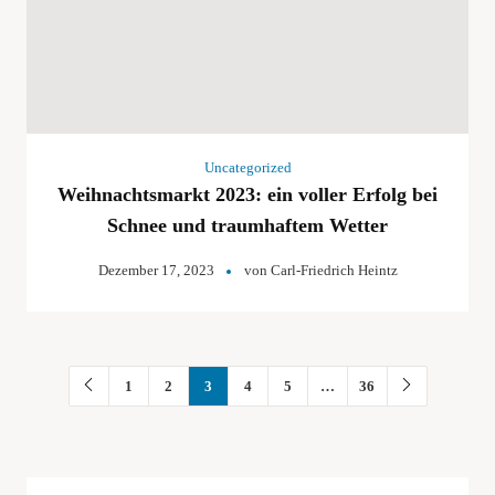
Uncategorized
Weihnachtsmarkt 2023: ein voller Erfolg bei
Schnee und traumhaftem Wetter
Dezember 17, 2023
von
Carl-Friedrich Heintz
1
2
3
4
5
…
36