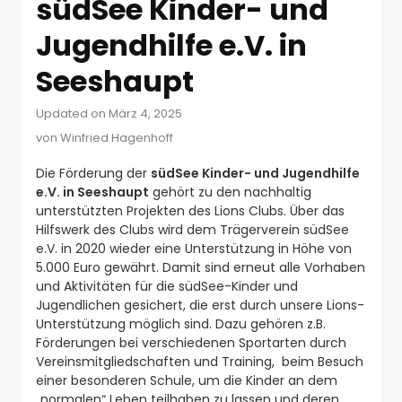
südSee Kinder- und
Jugendhilfe e.V. in
Seeshaupt
Updated on März 4, 2025
von
Winfried Hagenhoff
Die Förderung der
südSee Kinder- und Jugendhilfe
e.V. in Seeshaupt
gehört zu den nachhaltig
unterstützten Projekten des Lions Clubs. Über das
Hilfswerk des Clubs wird dem Trägerverein südSee
e.V. in 2020 wieder eine Unterstützung in Höhe von
5.000 Euro gewährt. Damit sind erneut alle Vorhaben
und Aktivitäten für die südSee-Kinder und
Jugendlichen gesichert, die erst durch unsere Lions-
Unterstützung möglich sind. Dazu gehören z.B.
Förderungen bei verschiedenen Sportarten durch
Vereinsmitgliedschaften und Training, beim Besuch
einer besonderen Schule, um die Kinder an dem
„normalen“ Leben teilhaben zu lassen und deren