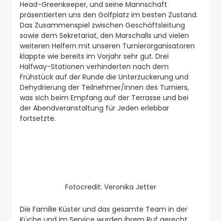
Head-Greenkeeper, und seine Mannschaft
präsentierten uns den Golfplatz im besten Zustand.
Das Zusammenspiel zwischen Geschäftsleitung
sowie dem Sekretariat, den Marschalls und vielen
weiteren Helfern mit unseren Turnierorganisatoren
klappte wie bereits im Vorjahr sehr gut. Drei
Halfway-Stationen verhinderten nach dem
Frühstück auf der Runde die Unterzuckerung und
Dehydrierung der Teilnehmer/innen des Turniers,
was sich beim Empfang auf der Terrasse und bei
der Abendveranstaltung für Jeden erlebbar
fortsetzte.
Fotocredit: Veronika Jetter
Die Familie Küster und das gesamte Team in der
Küche und im Service wurden ihrem Ruf gerecht