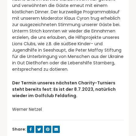
und verwöhnten die Gäste erneut mit einem
köstlichen Dinner. Der kurzweilige Programmablauf
mit unserem Moderator Klaus Cyron trug erheblich
zur ausgezeichneten Stimmung unserer Gäste bei.
Unterm Strich konnten wir wieder die Einnahmen
erzielen, die uns erlauben, die Hilfsprojekte unseres
Lions Clubs, wie z.B. die südSee Kinder- und
Jugendhilfe in Seeshaupt, die Peter Maffay Stiftung
für die Unterbringung von Menschen aus der Ukraine
in Gut Dietlhofen oder die Lebenshilfe Starnberg,
entsprechend zu dotieren.
Der Termin unseres nächsten Charity-Turniers
steht bereits fest: Es ist der 8.7.2023, natürlich
wieder im Golfclub Feldafing.
Werner Netzel
Share: